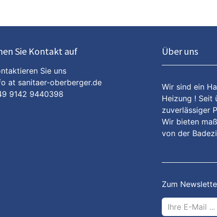
en Sie Kontakt auf
Über uns
ntaktieren Sie uns
fo at sanitaer-oberberger.de
Wir sind ein H
49 9142 9440398
Heizung ! Seit 
zuverlässiger 
Wir bieten maß
von der Badez
Zum Newslette