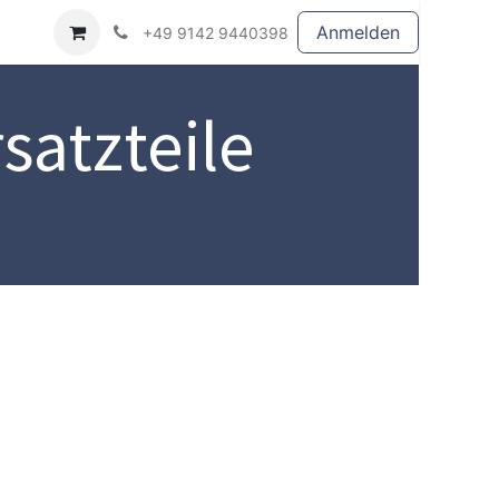
Anmelden
+49 9142 9440398
satzteile