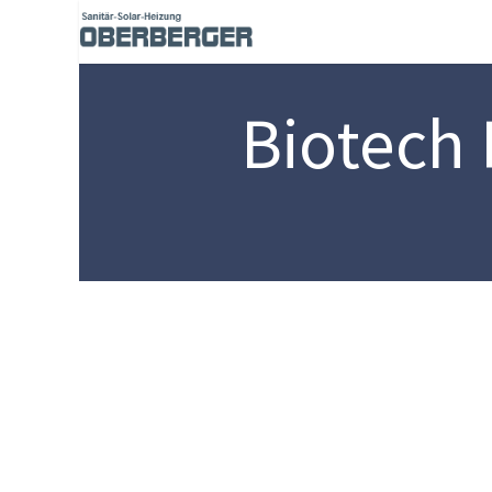
Home
Shop
Biotech-
Biotech 