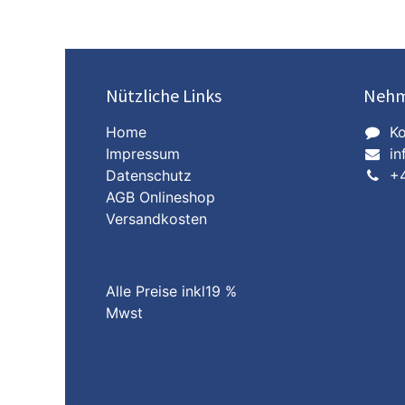
Nützliche Links
Nehm
Home
Ko
Impressum
in
Datenschutz
+
AGB Onlineshop​
Versandkosten
Alle Preise inkl19 %
Mwst