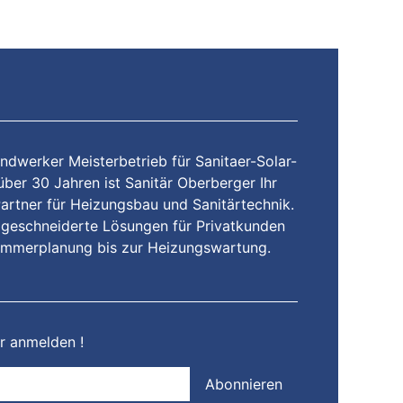
andwerker Meisterbetrieb für Sanitaer-Solar-
über 30 Jahren ist Sanitär Oberberger Ihr
Partner für Heizungsbau und Sanitärtechnik.
geschneiderte Lösungen für Privatkunden
immerplanung bis zur Heizungswartung.
r anmelden !
Abonnieren