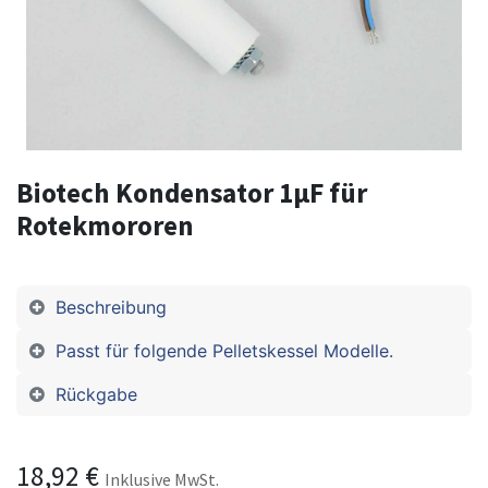
Biotech Kondensator 1µF für
Rotekmororen
Beschreibung
Passt für folgende Pelletskessel Modelle.
Rückgabe
18,92
€
Inklusive MwSt.