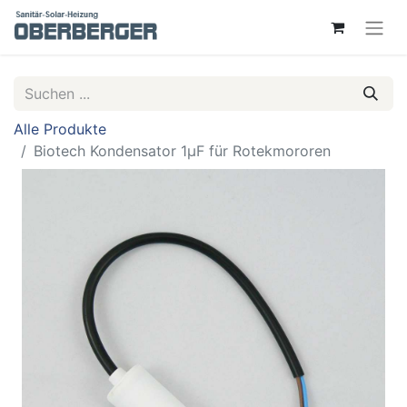
Alle Produkte
Biotech Kondensator 1µF für Rotekmororen